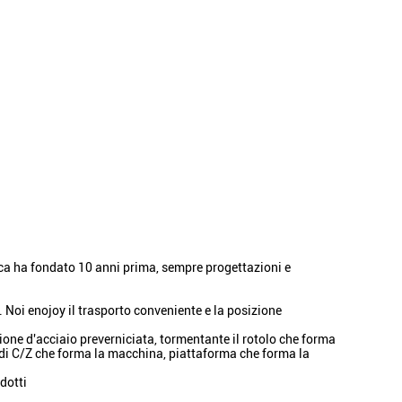
brica ha fondato 10 anni prima, sempre progettazioni e
. Noi enojoy il trasporto conveniente e la posizione
zione d'acciaio preverniciata, tormentante il rotolo che forma
 di C/Z che forma la macchina, piattaforma che forma la
odotti