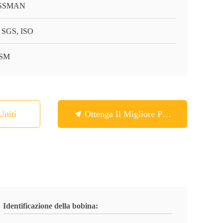
SSMAN
 SGS, ISO
-SM
Uniti
Ottenga Il Migliore Prezzo
Identificazione della bobina: