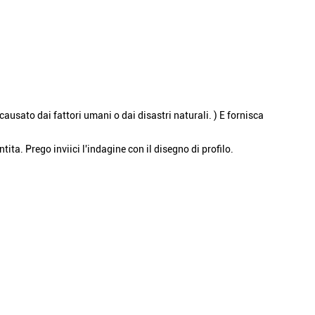
causato dai fattori umani o dai disastri naturali. ) E fornisca
ta. Prego inviici l'indagine con il disegno di profilo.