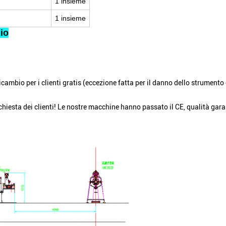
1 insieme
1 insieme
lio
cambio per i clienti gratis (eccezione fatta per il danno dello strumento 
esta dei clienti! Le nostre macchine hanno passato il CE, qualità garanti