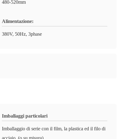
480-520mm
Alimentazione:
380V, 50Hz, 3phase
Imballaggi particolari
Imballaggio di serie con il film, la plastica ed il filo di
acciaio. (o su misura)