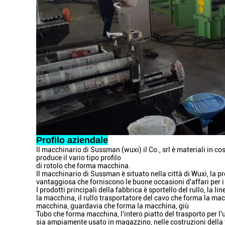
Profilo aziendale
Il macchinario di Sussman (wuxi) il Co., srl è materiali in c
produce il vario tipo profilo
di rotolo che forma macchina.
Il macchinario di Sussman è situato nella città di Wuxi, la pr
vantaggiosa che forniscono le buone occasioni d'affari per i
I prodotti principali della fabbrica è sportello del rullo, la
la macchina, il rullo trasportatore del cavo che forma la m
macchina, guardavia che forma la macchina, giù
Tubo che forma macchina, l'intero piatto del trasporto per l'u
sia ampiamente usato in magazzino, nelle costruzioni della fab