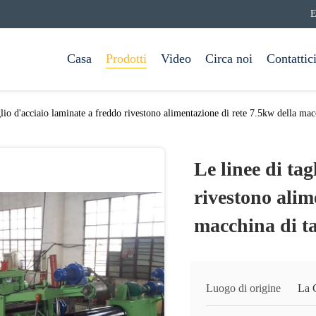
E
Casa
Prodotti
Video
Circa noi
Contattic
glio d'acciaio laminate a freddo rivestono alimentazione di rete 7.5kw della mac
Le linee di tag
rivestono alim
macchina di ta
Luogo di origine
La 