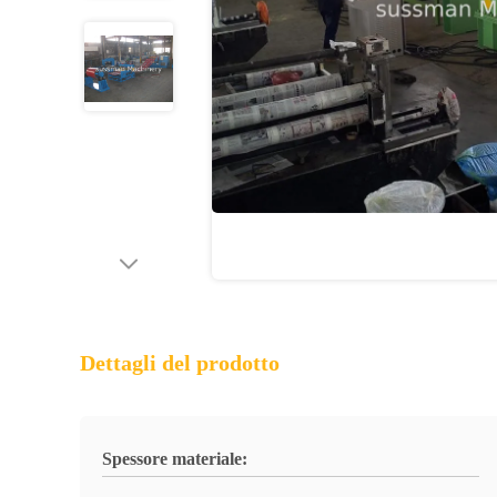
Dettagli del prodotto
Spessore materiale: