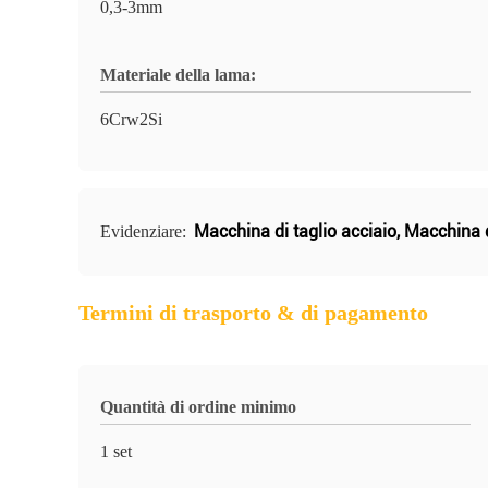
0,3-3mm
Materiale della lama:
6Crw2Si
Macchina di taglio acciaio
,
Macchina d
Evidenziare:
Termini di trasporto & di pagamento
Quantità di ordine minimo
1 set