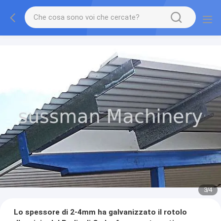
3
/
4
Lo spessore di 2-4mm ha galvanizzato il rotolo