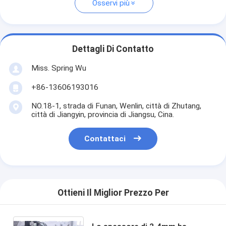
Osservi più
Dettagli Di Contatto
Miss. Spring Wu
+86-13606193016
NO.18-1, strada di Funan, Wenlin, città di Zhutang,
città di Jiangyin, provincia di Jiangsu, Cina.
Contattaci
Ottieni Il Miglior Prezzo Per