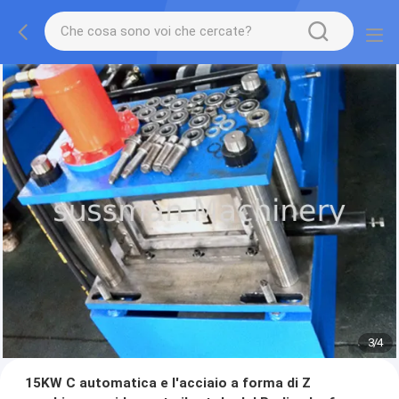
3
/
4
15KW C automatica e l'acciaio a forma di Z