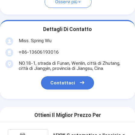
Osservi più
Dettagli Di Contatto
Miss. Spring Wu
+86-13606193016
NO.18-1, strada di Funan, Wenlin, città di Zhutang,
città di Jiangyin, provincia di Jiangsu, Cina.
Contattaci
Ottieni Il Miglior Prezzo Per