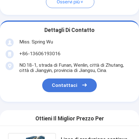
Osservi più
Dettagli Di Contatto
Miss. Spring Wu
+86-13606193016
NO.18-1, strada di Funan, Wenlin, città di Zhutang,
città di Jiangyin, provincia di Jiangsu, Cina.
Contattaci
Ottieni Il Miglior Prezzo Per