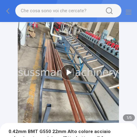
2
/
5
0.42mm BMT G550 22mm Alto colore acciaio