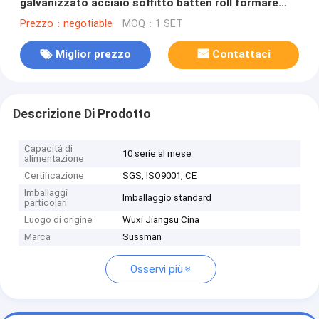
galvanizzato acciaio soffitto batten roll formare
macchina
Prezzo：negotiable
MOQ：1 SET
Miglior prezzo
Contattaci
Descrizione Di Prodotto
Capacità di
10 serie al mese
alimentazione
Certificazione
SGS, ISO9001, CE
Imballaggi
Imballaggio standard
particolari
Luogo di origine
Wuxi Jiangsu Cina
Marca
Sussman
Osservi più