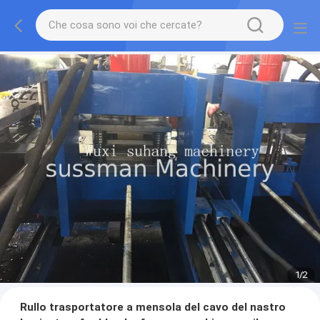
1
/
2
Rullo trasportatore a mensola del cavo del nastro