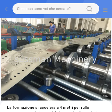
3
/
4
La formazione si accelera a 4 metri per rullo