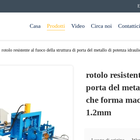
E
Casa
Prodotti
Video
Circa noi
Contattic
rotolo resistente al fuoco della struttura di porta del metallo di potenza id
rotolo resisten
porta del meta
che forma mac
1.2mm