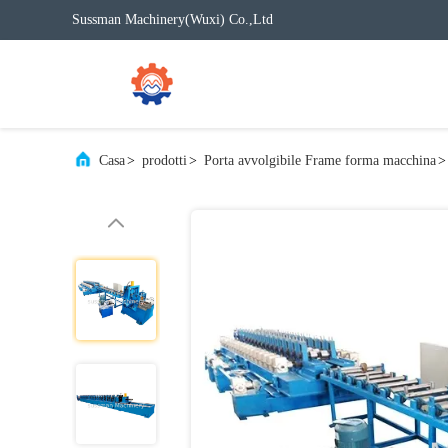
Sussman Machinery(Wuxi) Co.,Ltd
Casa
>
prodotti
>
Porta avvolgibile Frame forma macchina
>