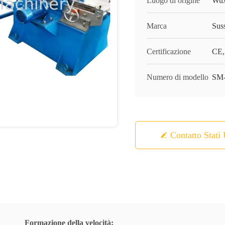
Luogo di origine
Wux
Marca
Sus
Certificazione
CE,
Numero di modello
SM
Contatto Stati 
Formazione della velocità: