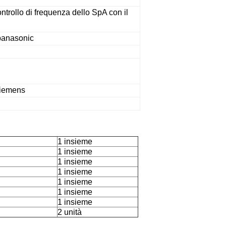
ntrollo di frequenza dello SpA con il
panasonic
iemens
1 insieme
1 insieme
1 insieme
1 insieme
1 insieme
1 insieme
1 insieme
2 unità