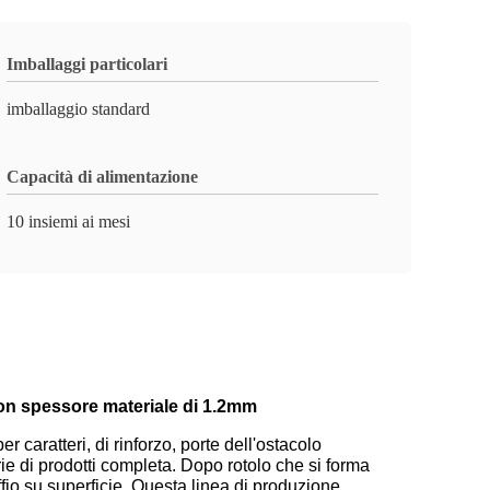
Imballaggi particolari
imballaggio standard
Capacità di alimentazione
10 insiemi ai mesi
 con spessore materiale di 1.2mm
er caratteri, di rinforzo, porte dell'ostacolo
rie di prodotti completa. Dopo rotolo che si forma
fio su superficie. Questa linea di produzione