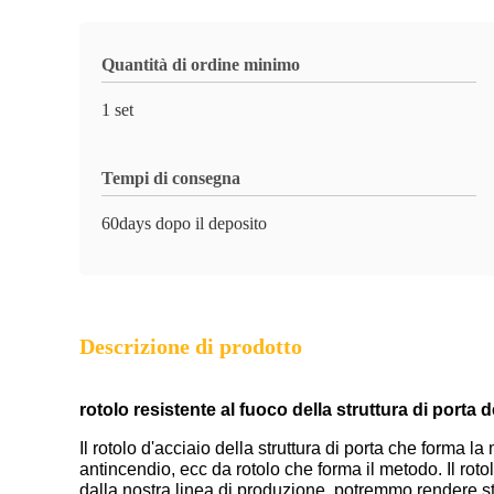
Quantità di ordine minimo
1 set
Tempi di consegna
60days dopo il deposito
Descrizione di prodotto
rotolo resistente al fuoco della struttura di port
Il rotolo d'acciaio della struttura di porta che forma la
antincendio, ecc da rotolo che forma il metodo. Il roto
dalla nostra linea di produzione, potremmo rendere str