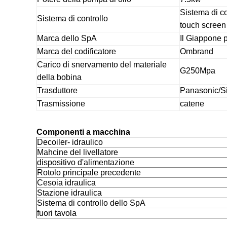
Sistema di co
Sistema di controllo
touch screen
Marca dello SpA
Il Giappone 
Marca del codificatore
Ombrand
Carico di snervamento del materiale
G250Mpa
della bobina
Trasduttore
Panasonic/S
Trasmissione
catene
Componenti a macchina
Decoiler- idraulico
Mahcine del livellatore
dispositivo d'alimentazione
Rotolo principale precedente
Cesoia idraulica
Stazione idraulica
Sistema di controllo dello SpA
fuori tavola