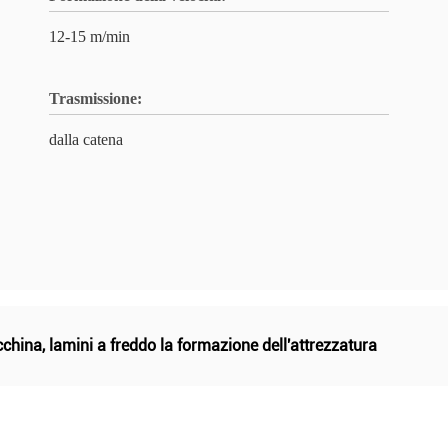
12-15 m/min
Trasmissione:
dalla catena
cchina
,
lamini a freddo la formazione dell'attrezzatura