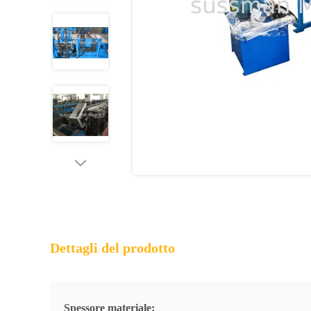
Dettagli del prodotto
Spessore materiale: