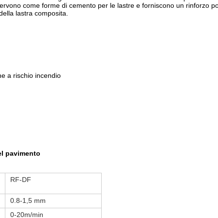
, servono come forme di cemento per le lastre e forniscono un rinforzo 
 della lastra composita.
 a rischio incendio
el pavimento
RF-DF
0.8-1,5 mm
0-20m/min