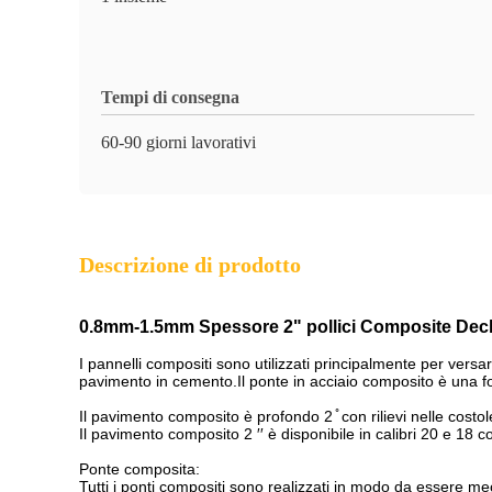
Tempi di consegna
60-90 giorni lavorativi
Descrizione di prodotto
0.8mm-1.5mm Spessore 2" pollici Composite Deck 
I pannelli compositi sono utilizzati principalmente per versar
pavimento in cemento.Il ponte in acciaio composito è una fo
Il pavimento composito è profondo 2 ̊ con rilievi nelle costo
Il pavimento composito 2 ′′ è disponibile in calibri 20 e 18 c
Ponte composita:
Tutti i ponti compositi sono realizzati in modo da essere mec