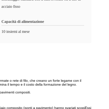
acciaio fisso
Capacità di alimentazione
10 insiemi al mese
rmate o rete di filo, che creano un forte legame con il
ina il tempo e il costo della formazione del legno.
 pavimenti compositi.
cciaio composito (ponti a pavimento) hanno svariati scopiEssi