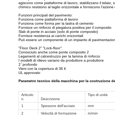
agiscono come piattaforme di lavoro, stabilizzano il telaio
chimico resistono al taglio orizzontale e forniscono l'azione
Funzioni principali del pavimento:
Funziona come piattaforma di lavoro
Funziona come forma per la lastra di cemento
Fornisce un rinforzo di piegatura positiva per il composito
Slab di ponte in acciaio (solo di ponte composito)
Fornisce resistenza ai carichi orizzontali
Può essere un componente di un impianto di pavimentazione
"Floor Deck 2" "Lock-floor":
Conosciuto anche come ponte composito 2
Legamenti al calcestruzzo per la lamina di rinforzo
I modelli di rilievo variano da produttore a produttore
2 ̊ profondo
Vieni con la copertura di 36 ¢
UL approvato
Parametro tecnico della macchina per la costruzione d
Articolo
Tipo di unità
n.
Descrizione
1
Spessore dell'acciaio
mm
2
Velocità di formazione
m/min