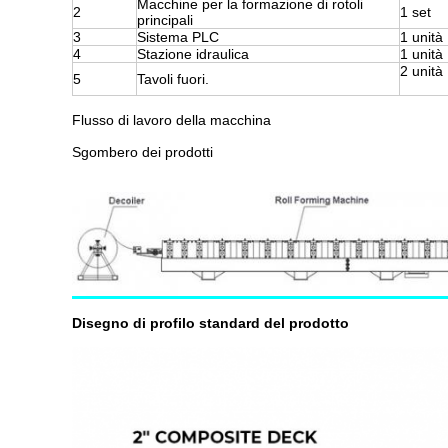
Macchine per la formazione di rotoli
2
1 set
principali
3
Sistema PLC
1 unità
4
Stazione idraulica
1 unità
2 unità
5
Tavoli fuori.
Flusso di lavoro della macchina
Sgombero dei prodotti
Disegno di profilo standard del prodotto