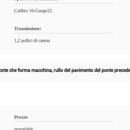
Calibro 16-Gauge22
Trasmissione:
1,2 pollici di catena
ponte che forma macchina
,
rullo del pavimento del ponte preced
Prezzo
negotiable