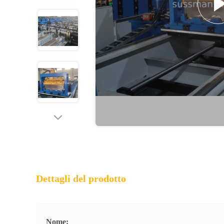
Dettagli del prodotto
Nome: