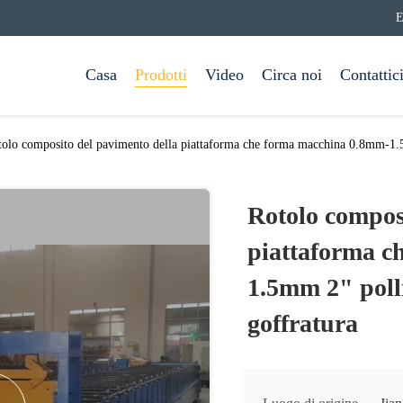
E
Casa
Prodotti
Video
Circa noi
Contattic
olo composito del pavimento della piattaforma che forma macchina 0.8mm-1.5m
Rotolo compos
piattaforma c
1.5mm 2" polli
goffratura