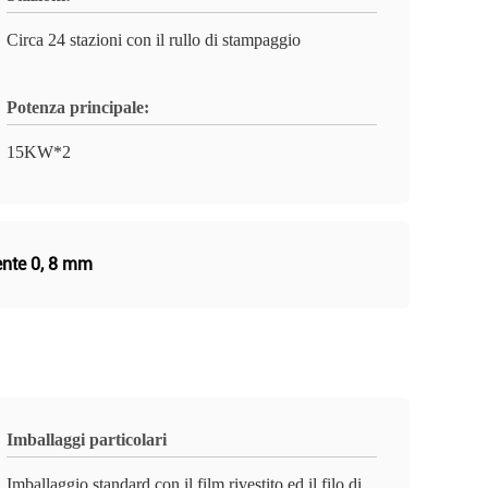
Circa 24 stazioni con il rullo di stampaggio
Potenza principale:
15KW*2
ente 0
,
8 mm
Imballaggi particolari
Imballaggio standard con il film rivestito ed il filo di