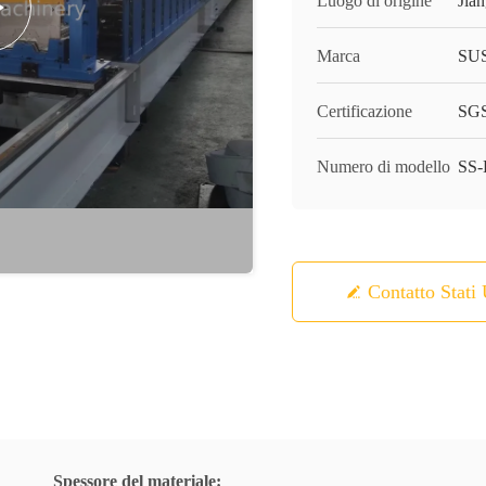
Luogo di origine
Jia
Marca
SU
Certificazione
SGS
Numero di modello
SS
Contatto Stati 
Spessore del materiale: