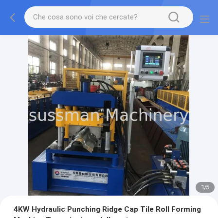
2
/
5
4KW Hydraulic Punching Ridge Cap Tile Roll Forming