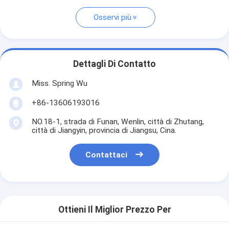
Osservi più
Dettagli Di Contatto
Miss. Spring Wu
+86-13606193016
NO.18-1, strada di Funan, Wenlin, città di Zhutang,
città di Jiangyin, provincia di Jiangsu, Cina.
Contattaci
Ottieni Il Miglior Prezzo Per