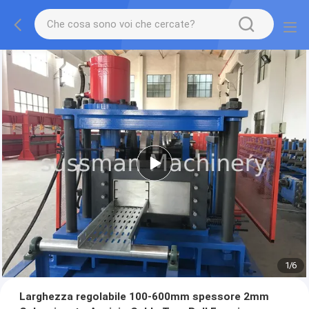
1
/
6
Larghezza regolabile 100-600mm spessore 2mm