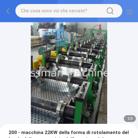
1
/
3
200 - macchina 22KW della forma di rotolamento del