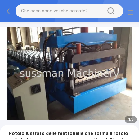
1
/
3
Rotolo lustrato delle mattonelle che forma il rotolo