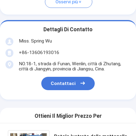
Osservi più
Dettagli Di Contatto
Miss. Spring Wu
+86-13606193016
NO.18-1, strada di Funan, Wenlin, città di Zhutang,
città di Jiangyin, provincia di Jiangsu, Cina.
Contattaci
Ottieni Il Miglior Prezzo Per